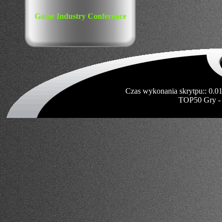
Game Industry Conference
Czas wykonania skrytpu:: 0.0
TOP50 Gry -