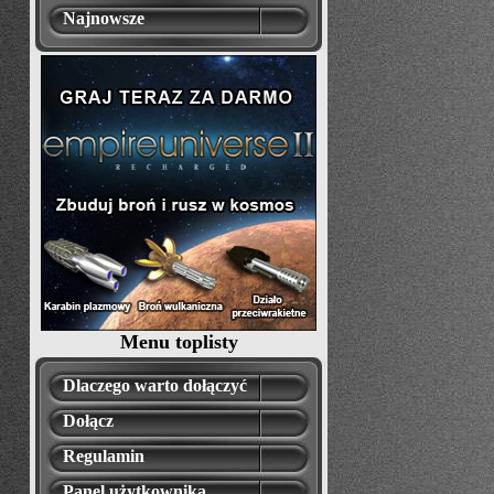
Najnowsze
Menu toplisty
Dlaczego warto dołączyć
Dołącz
Regulamin
Panel użytkownika