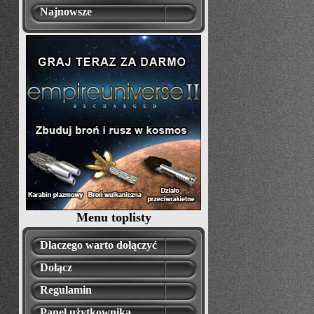
Najnowsze
Menu toplisty
Dlaczego warto dołączyć
Dołącz
Regulamin
Panel użytkownika