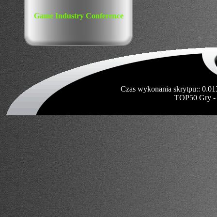
Game Industry Conference
Czas wykonania skrytpu:: 0.01
TOP50 Gry -