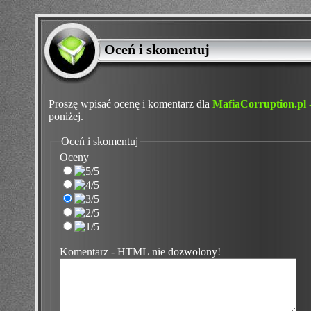
Oceń i skomentuj
Proszę wpisać ocenę i komentarz dla
MafiaCorruption.pl 
poniżej.
Oceń i skomentuj
Oceny
Komentarz - HTML nie dozwolony!