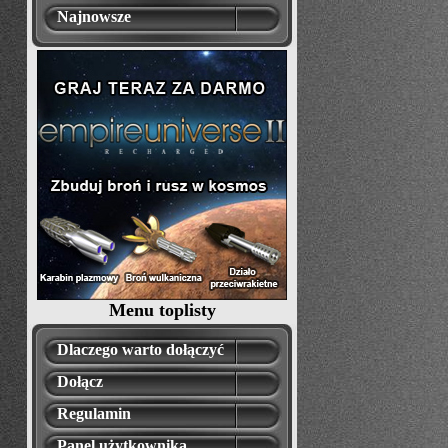
Najnowsze
Menu toplisty
Dlaczego warto dołączyć
Dołącz
Regulamin
Panel użytkownika