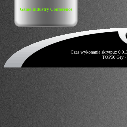
Game Industry Conference
Czas wykonania skrytpu:: 0.01
TOP50 Gry -