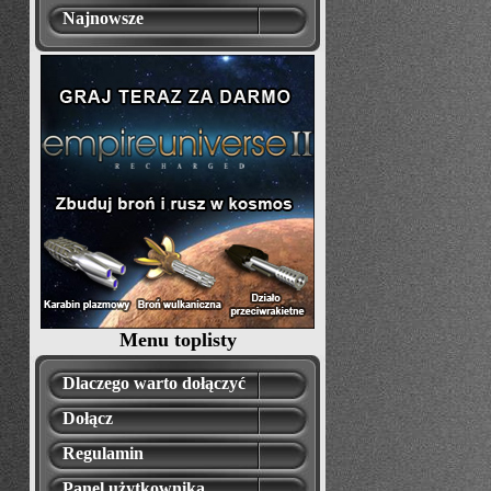
Najnowsze
Menu toplisty
Dlaczego warto dołączyć
Dołącz
Regulamin
Panel użytkownika