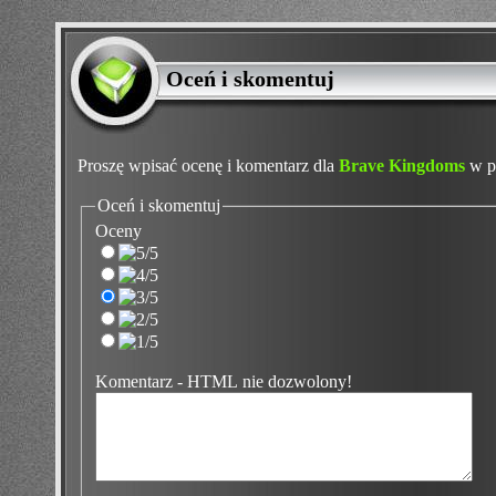
Oceń i skomentuj
Proszę wpisać ocenę i komentarz dla
Brave Kingdoms
w po
Oceń i skomentuj
Oceny
Komentarz - HTML nie dozwolony!