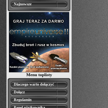
Najnowsze
Menu toplisty
Dlaczego warto dołączyć
Dołącz
Regulamin
Panel użytkownika