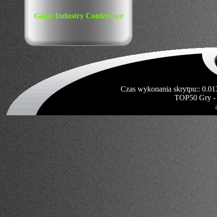
Game Industry Conference
Czas wykonania skrytpu:: 0.01
TOP50 Gry -