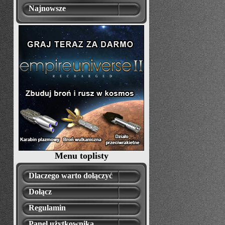
Najnowsze
Menu toplisty
Dlaczego warto dołączyć
Dołącz
Regulamin
Panel użytkownika