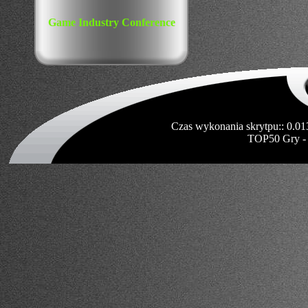
Game Industry Conference
Czas wykonania skrytpu:: 0.01
TOP50 Gry -