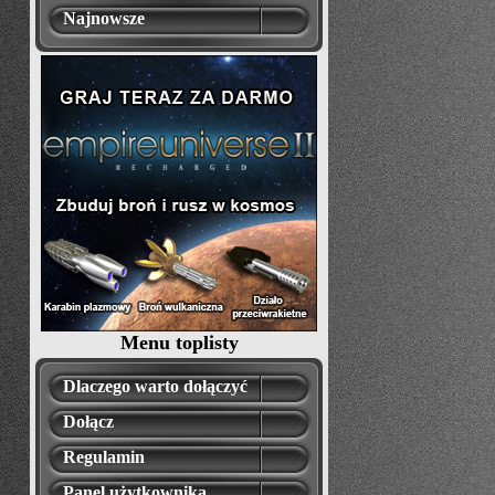
Najnowsze
Menu toplisty
Dlaczego warto dołączyć
Dołącz
Regulamin
Panel użytkownika