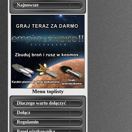
Najnowsze
Menu toplisty
Dlaczego warto dołączyć
Dołącz
Regulamin
Panel użytkownika