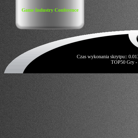
Game Industry Conference
Czas wykonania skrytpu:: 0.01
TOP50 Gry -