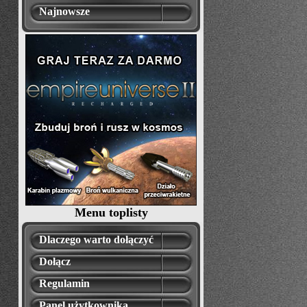
Najnowsze
Menu toplisty
Dlaczego warto dołączyć
Dołącz
Regulamin
Panel użytkownika