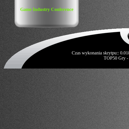
Game Industry Conference
Czas wykonania skrytpu:: 0.01
TOP50 Gry -