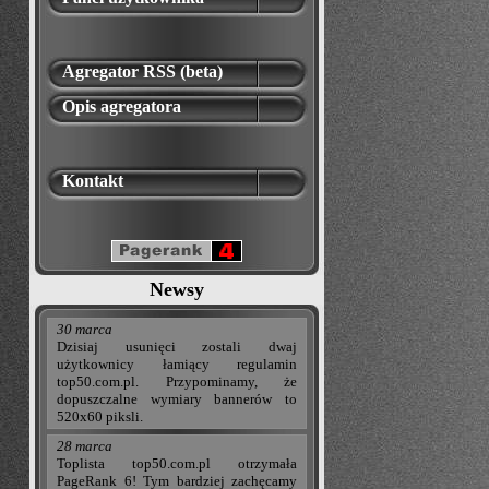
Agregator RSS (beta)
Opis agregatora
Kontakt
Newsy
30 marca
Dzisiaj usunięci zostali dwaj
użytkownicy łamiący regulamin
top50.com.pl. Przypominamy, że
dopuszczalne wymiary bannerów to
520x60 piksli.
28 marca
Toplista top50.com.pl otrzymała
PageRank 6! Tym bardziej zachęcamy