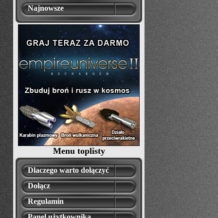
Najnowsze
Menu toplisty
Dlaczego warto dołączyć
Dołącz
Regulamin
Panel użytkownika