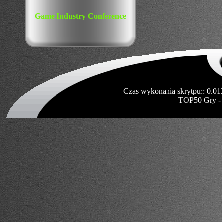
Game Industry Conference
Czas wykonania skrytpu:: 0.01
TOP50 Gry -