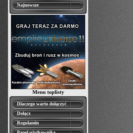
Najnowsze
Menu toplisty
Dlaczego warto dołączyć
Dołącz
Regulamin
Panel użytkownika