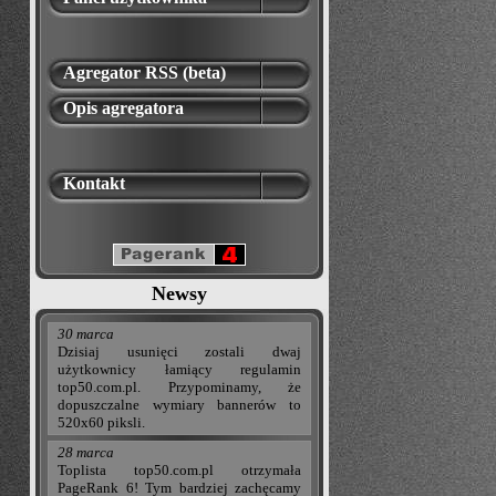
Agregator RSS (beta)
Opis agregatora
Kontakt
Newsy
30 marca
Dzisiaj usunięci zostali dwaj
użytkownicy łamiący regulamin
top50.com.pl. Przypominamy, że
dopuszczalne wymiary bannerów to
520x60 piksli.
28 marca
Toplista top50.com.pl otrzymała
PageRank 6! Tym bardziej zachęcamy