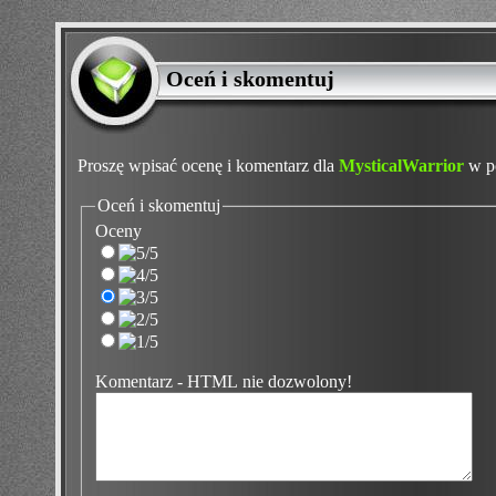
Oceń i skomentuj
Proszę wpisać ocenę i komentarz dla
MysticalWarrior
w po
Oceń i skomentuj
Oceny
Komentarz - HTML nie dozwolony!