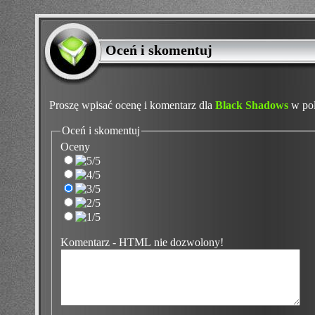
Oceń i skomentuj
Proszę wpisać ocenę i komentarz dla
Black Shadows
w pol
Oceń i skomentuj
Oceny
Komentarz - HTML nie dozwolony!