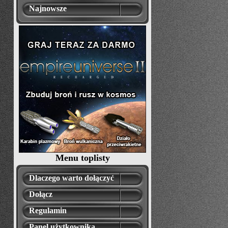
Najnowsze
Menu toplisty
Dlaczego warto dołączyć
Dołącz
Regulamin
Panel użytkownika