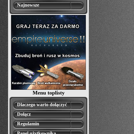
Najnowsze
Menu toplisty
Dlaczego warto dołączyć
Dołącz
Regulamin
Panel użytkownika