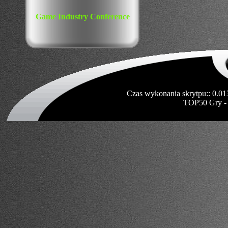
Game Industry Conference
Czas wykonania skrytpu:: 0.01
TOP50 Gry -