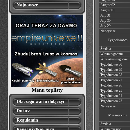
Najnowsze
August 02
August 01
July 31
July 30
July 29
Najwyższe
Tygodniowo
Średnia
W tym tygodniu
W zeszłym tygodniu
Tygodniowo 30
Tygodniowo 29
Tygodniowo 28
Tygodniowo 27
Tygodniowo 26
Menu toplisty
Tygodniowo 25
Tygodniowo 24
Dlaczego warto dołączyć
Tygodniowo 23
Najwyższe
Dołącz
Miesięcznie
Regulamin
Średnia
Panel użytkownika
W tym miesiącu