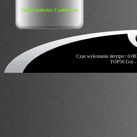
Game Industry Conference
Czas wykonania skrytpu:: 0.08
TOP50 Gry -