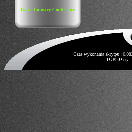
Game Industry Conference
Czas wykonania skrytpu:: 0.08
TOP50 Gry -